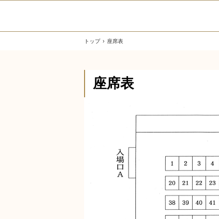
トップ
›
座席表
座席表